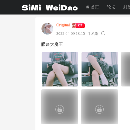
首页
论坛
封
Original
VIP
2022-04-09 18:15
手机端
眼酱大魔王