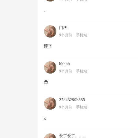
。
门庆
9个月前
手机端
硬了
bhhhh
9个月前
手机端
😍
27d43290b885
9个月前
手机端
x
爱了爱了。。。