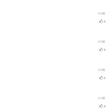
434楼
0
433楼
0
432楼
0
431楼
0