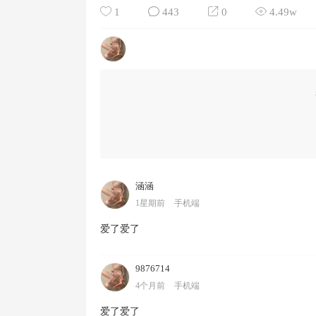
1
443
0
4.49w
涵涵
1星期前
手机端
爱了爱了
9876714
4个月前
手机端
爱了爱了