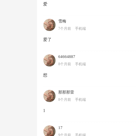
爱
雪梅
7个月前
手机端
爱了
64664887
8个月前
手机端
想
那那那雷
8个月前
手机端
1
17
9个月前
手机端