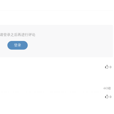
请登录之后再进行评论
登录
0
443楼
0