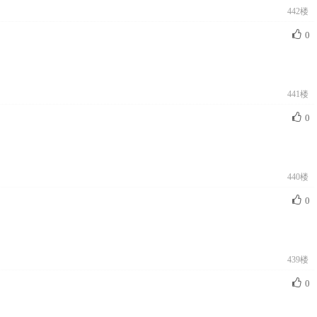
442楼
0
441楼
0
440楼
0
439楼
0