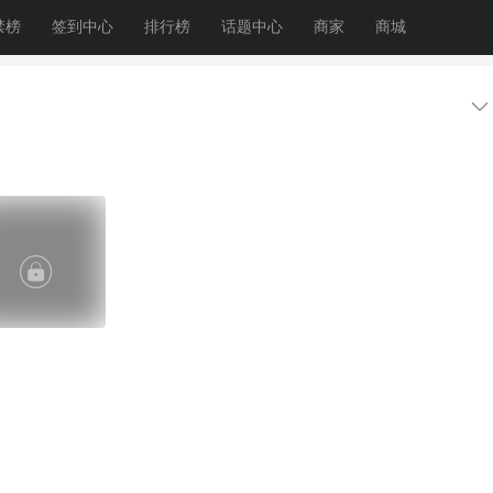
禁榜
签到中心
排行榜
话题中心
商家
商城