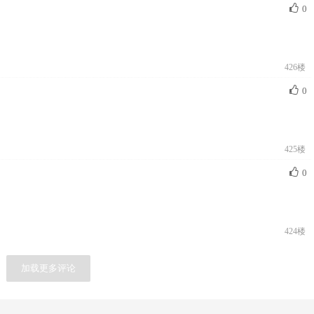
0
426楼
0
425楼
0
424楼
加载更多评论