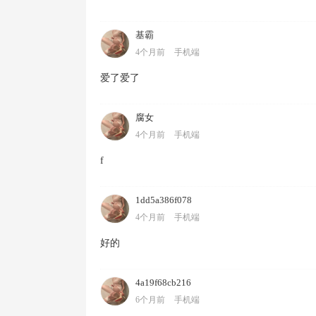
基霸
4个月前
手机端
爱了爱了
腐女
4个月前
手机端
f
1dd5a386f078
4个月前
手机端
好的
4a19f68cb216
6个月前
手机端