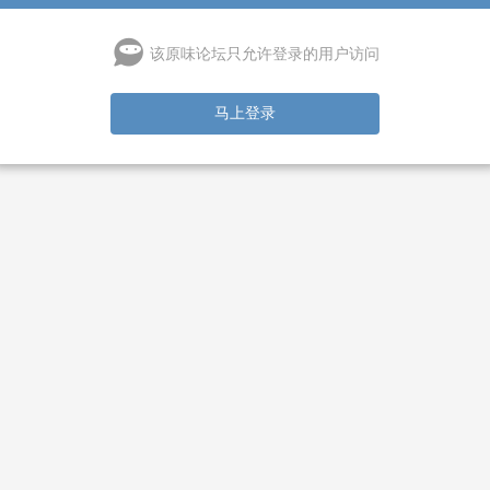
该原味论坛只允许登录的用户访问
马上登录