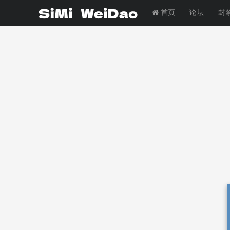
首页
论坛
封