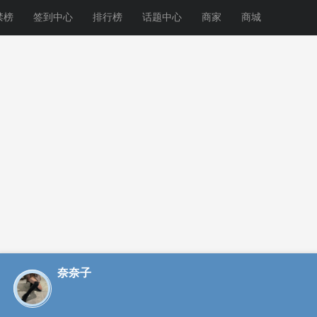
禁榜
签到中心
排行榜
话题中心
商家
商城
奈奈子