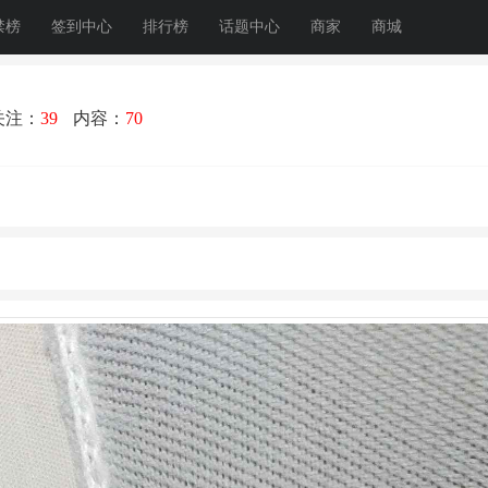
禁榜
签到中心
排行榜
话题中心
商家
商城
关注：
39
内容：
70