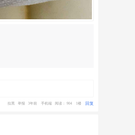
回复
拉黑
举报
3年前
手机端
阅读： 904
1楼