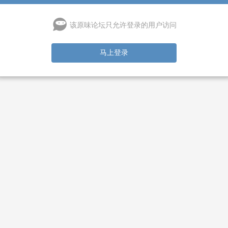
该原味论坛只允许登录的用户访问
马上登录