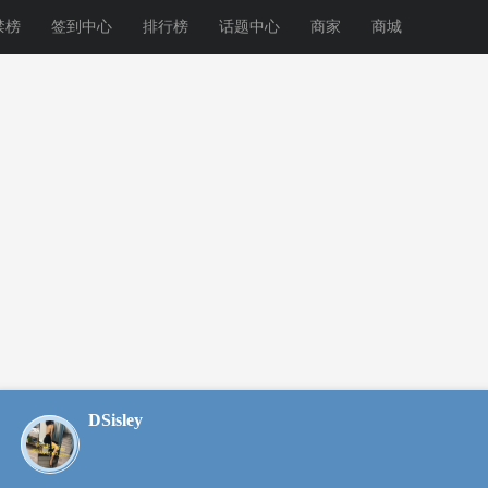
禁榜
签到中心
排行榜
话题中心
商家
商城
DSisley