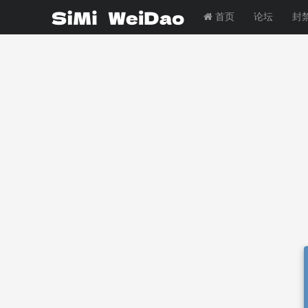
首页
论坛
封