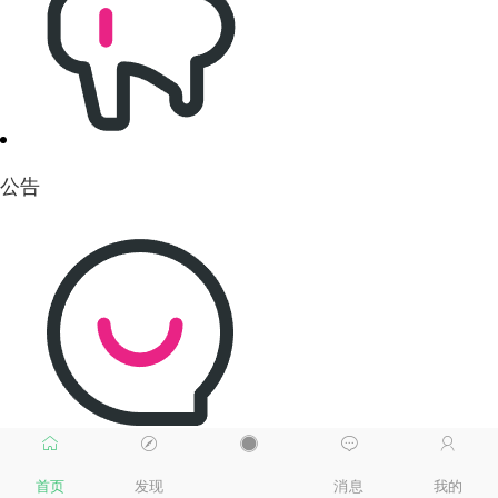
公告
商家
首页
发现
消息
我的