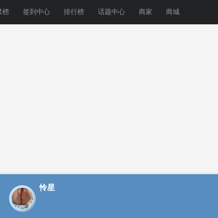
禁榜
签到中心
排行榜
话题中心
商家
商城
怜星