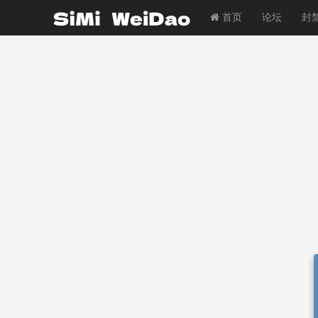
首页
论坛
封