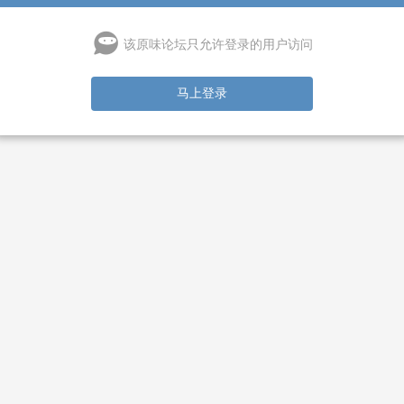
该原味论坛只允许登录的用户访问
马上登录