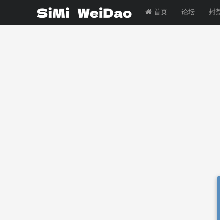
首页
论坛
封