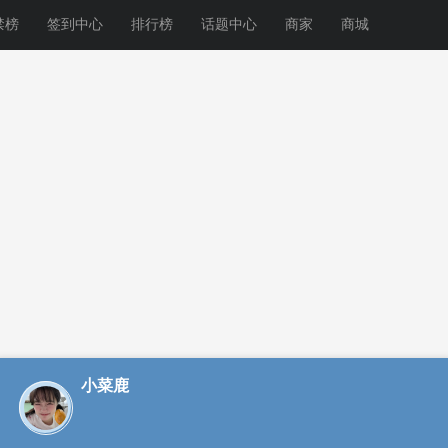
禁榜
签到中心
排行榜
话题中心
商家
商城
小菜鹿