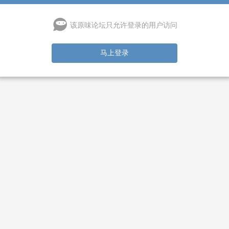
该原味论坛只允许登录的用户访问
马上登录