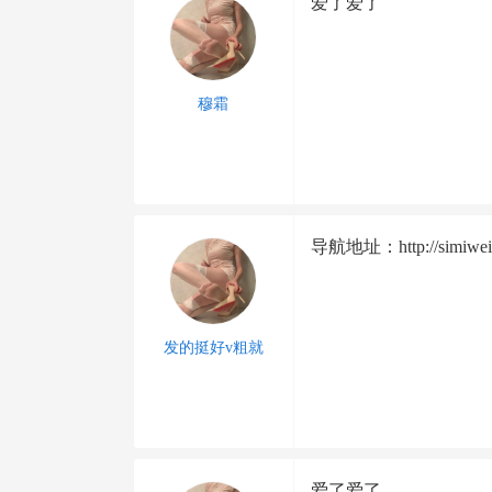
爱了爱了
穆霜
导航地址：http://simiweid
发的挺好v粗就
爱了爱了