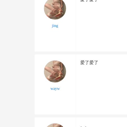
jing
爱了爱了
wayw
。。