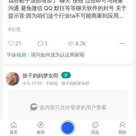
我在帖子顶部增加了"聊天"按钮 点击即可与商家
沟通 避免微信 QQ 默往等等聊天软件的封号 关于
提示音:因为咱们这个行业ta不可能商家到应用...
#
公告
21
1
4.7k
学妹福袋
：
请问如何成为认证商家呢
孩子妈妈梦女郎
梦
今天 17:50
手机端
孩子妈妈梦女郎
该内容只允许登录的用户查看
首页
发现
消息
我的
0
1
10