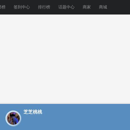
禁榜
签到中心
排行榜
话题中心
商家
商城
芝芝桃桃