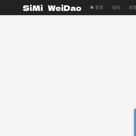
首页
论坛
封