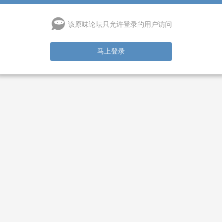
该原味论坛只允许登录的用户访问
马上登录