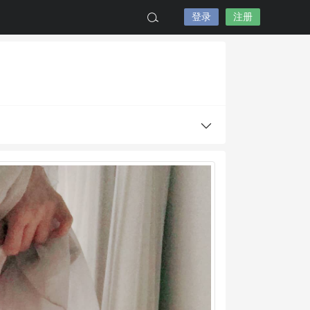
登录
注册