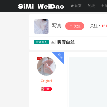
首页
论坛
封
写真
关注：
16
关注
暖暖白丝
Original
VIP