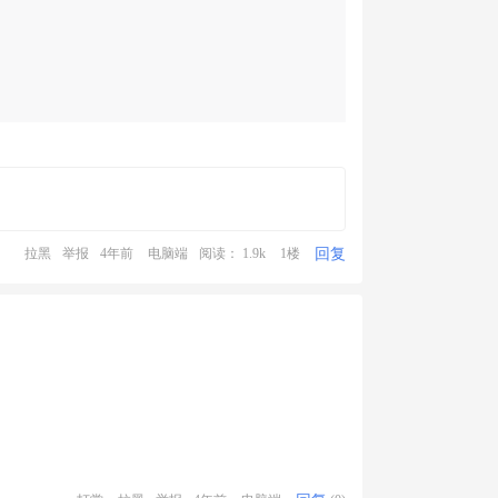
回复
拉黑
举报
4年前
电脑端
阅读： 1.9k
1楼